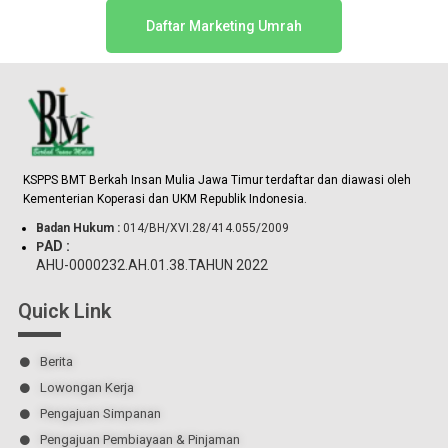
Daftar Marketing Umrah
KSPPS BMT Berkah Insan Mulia Jawa Timur terdaftar dan diawasi oleh
.
Kementerian Koperasi dan UKM Republik Indonesia
Badan Hukum :
014/BH/XVI.28/414.055/2009
AD :
P
AHU-0000232.AH.01.38.TAHUN 2022
Quick Link
Berita
Lowongan Kerja
Pengajuan Simpanan
Pengajuan Pembiayaan & Pinjaman