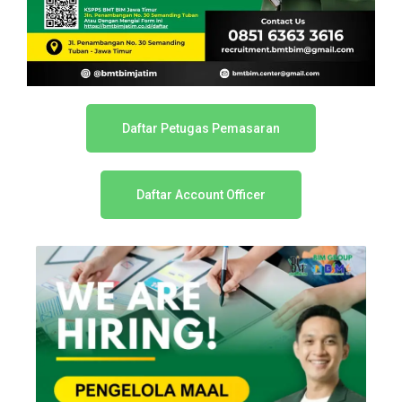
Daftar Petugas Pemasaran
Daftar Account Officer