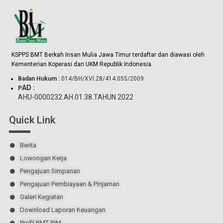
KSPPS BMT Berkah Insan Mulia Jawa Timur terdaftar dan diawasi oleh
.
Kementerian Koperasi dan UKM Republik Indonesia
Badan Hukum :
014/BH/XVI.28/414.055/2009
AD :
P
AHU-0000232.AH.01.38.TAHUN 2022
Quick Link
Berita
Lowongan Kerja
Pengajuan Simpanan
Pengajuan Pembiayaan & Pinjaman
Galeri Kegiatan
Download Laporan Keuangan
Profil BMT BIM