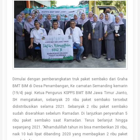
Dimulai dengan pemberangkatan truk paket sembako dari Graha
BMT BIM di Desa Penambangan, Ke camatan Semanding kemarin
(19/4) pagi. Ketua Pengurus KSPPS BMT BIM Jawa Timur Jianto,
SH mengatakan, sebanyak 20 ribu paket sembako tersebut
didistribusikan selama 2021. Sebanyak 2 ribu paket sembako
sudah diserahkan sebelum Ramadan. Di lanjutkan penyerahan 5
ribu paket sembako saat Ramadan. Terus berlanjut hingga
sepanjang 2021. ‘’Alhamdulillah tahun ini bisa memberikan 20 ribu,
naik 10 kali lipat dibanding 2020 yang membagikan 2 ribu paket