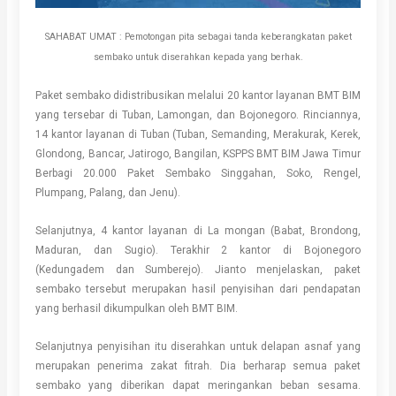
SAHABAT UMAT : Pemotongan pita sebagai tanda keberangkatan paket
sembako untuk diserahkan kepada yang berhak.
Paket sembako didistribusikan melalui 20 kantor layanan BMT BIM
yang tersebar di Tuban, Lamongan, dan Bojonegoro. Rinciannya,
14 kantor layanan di Tuban (Tuban, Semanding, Merakurak, Kerek,
Glondong, Bancar, Jatirogo, Bangilan, KSPPS BMT BIM Jawa Timur
Berbagi 20.000 Paket Sembako Singgahan, Soko, Rengel,
Plumpang, Palang, dan Jenu).
Selanjutnya, 4 kantor layanan di La mongan (Babat, Brondong,
Maduran, dan Sugio). Terakhir 2 kantor di Bojonegoro
(Kedungadem dan Sumberejo). Jianto menjelaskan, paket
sembako tersebut merupakan hasil penyisihan dari pendapatan
yang berhasil dikumpulkan oleh BMT BIM.
Selanjutnya penyisihan itu diserahkan untuk delapan asnaf yang
merupakan penerima zakat fitrah. Dia berharap semua paket
sembako yang diberikan dapat meringankan beban sesama.