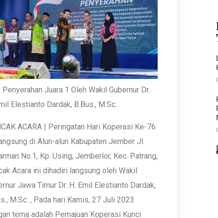
 Penyerahan Juara 1 Oleh Wakil Gubernur Dr.
mil Elestianto Dardak, B.Bus., M.Sc.
CAK ACARA | Peringatan Hari Koperasi Ke-76
angsung di Alun-alun Kabupaten Jember Jl.
rman No.1, Kp. Using, Jemberlor, Kec. Patrang,
ak Acara ini dihadiri langsung oleh Wakil
rnur Jawa Timur Dr. H. Emil Elestianto Dardak,
s., M.Sc. , Pada hari Kamis, 27 Juli 2023
gan tema adalah Pemajuan Koperasi Kunci