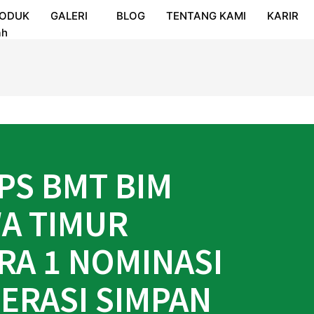
ODUK
GALERI
BLOG
TENTANG KAMI
KARIR
ah
PS BMT BIM
A TIMUR
RA 1 NOMINASI
ERASI SIMPAN