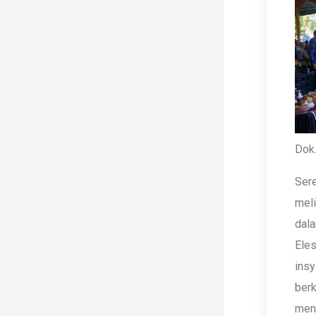
Dok.
Sere
meli
dala
Eles
insy
berk
men