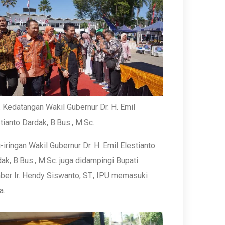
 Kedatangan Wakil Gubernur Dr. H. Emil
tianto Dardak, B.Bus., M.Sc.
g-iringan Wakil Gubernur Dr. H. Emil Elestianto
ak, B.Bus., M.Sc. juga didampingi Bupati
er Ir. Hendy Siswanto, ST., IPU memasuki
a.