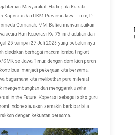
jahteraan Masyarakat. Hadir pula Kepala
s Koperasi dan UKM Provinsi Jawa Timur, Dr.
romeda Qomariah, MM. Beliau menyampaikan
a acara Hari Koperasi Ke 76 ini diadakan dari
ggal 25 sampai 27 Juli 2023 yang sebelumnya
ah diadakan berbagai macam lomba tingkat
/SMK se Jawa Timur. dengan demikian peran
kontribusi menjadi pekerjaan kita bersama,
a bagaimana kita melibatkan para milenial
uk mengembangkan dan menggerak usaha
rasi in the Future. Koperasi sebagai soko guru
omi Indonesia, akan semakin berkibar bila
erakkan dengan kekuatan bersama.